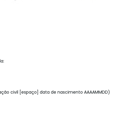
a:
ficação civil [espaço] data de nascimento AAAAMMDD)