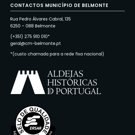
CONTACTOS MUNICÍPIO DE BELMONTE
Rua Pedro Álvares Cabral, 135
6250 – 088 Belmonte
(+351) 275 910 010*
geral@cm-belmonte.pt
*(custo chamada para a rede fixa nacional)