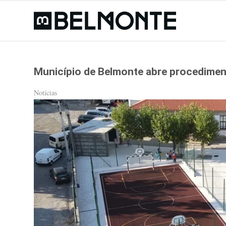
Município de Belmonte abre procedime
Notícias