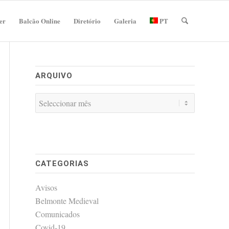
er
Balcão Online
Diretório
Galeria
PT
ARQUIVO
CATEGORIAS
Avisos
Belmonte Medieval
Comunicados
Covid-19