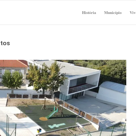
História
Município
Viv
ntos