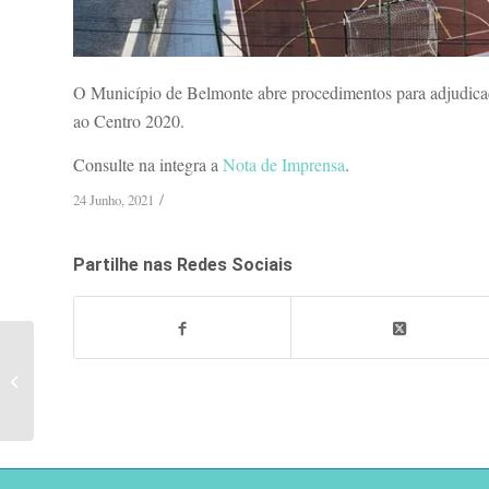
O Município de Belmonte abre procedimentos para adjudicaç
ao Centro 2020.
Consulte na integra a
Nota de Imprensa
.
/
24 Junho, 2021
Partilhe nas Redes Sociais
7ª Meia Maratona de
Belmonte - Classificações
Finais