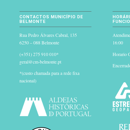
CONTACTOS MUNICÍPIO DE
HORÁRI
BELMONTE
FUNCI
Rua Pedro Álvares Cabral, 135
Atendimen
6250 – 088 Belmonte
16:00
(+351) 275 910 010*
Horario G
geral@cm-belmonte.pt
Encerrad
*(custo chamada para a rede fixa
nacional)