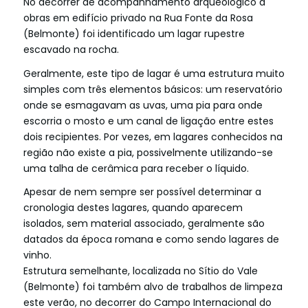
No decorrer de acompanhamento arqueológico a
obras em edifício privado na Rua Fonte da Rosa
(Belmonte) foi identificado um lagar rupestre
escavado na rocha.
Geralmente, este tipo de lagar é uma estrutura muito
simples com três elementos básicos: um reservatório
onde se esmagavam as uvas, uma pia para onde
escorria o mosto e um canal de ligação entre estes
dois recipientes. Por vezes, em lagares conhecidos na
região não existe a pia, possivelmente utilizando-se
uma talha de cerâmica para receber o líquido.
Apesar de nem sempre ser possível determinar a
cronologia destes lagares, quando aparecem
isolados, sem material associado, geralmente são
datados da época romana e como sendo lagares de
vinho.
Estrutura semelhante, localizada no Sítio do Vale
(Belmonte) foi também alvo de trabalhos de limpeza
este verão, no decorrer do Campo Internacional do