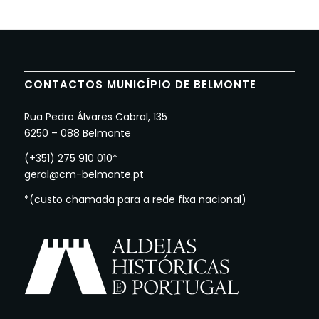
CONTACTOS MUNICÍPIO DE BELMONTE
Rua Pedro Álvares Cabral, 135
6250 – 088 Belmonte
(+351) 275 910 010*
geral@cm-belmonte.pt
*(custo chamada para a rede fixa nacional)