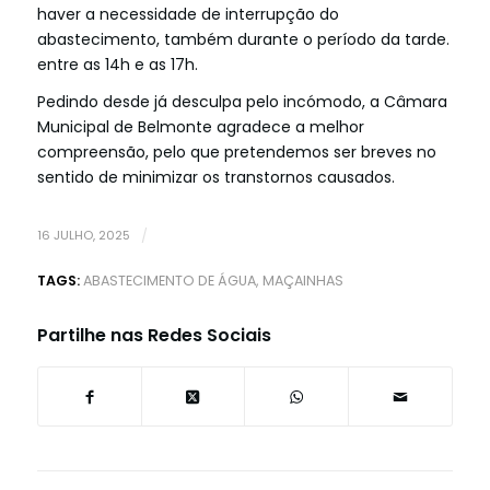
haver a necessidade de interrupção do
abastecimento, também durante o período da tarde.
entre as 14h e as 17h.
Pedindo desde já desculpa pelo incómodo, a Câmara
Municipal de Belmonte agradece a melhor
compreensão, pelo que pretendemos ser breves no
sentido de minimizar os transtornos causados.
16 JULHO, 2025
/
TAGS:
ABASTECIMENTO DE ÁGUA
,
MAÇAINHAS
Partilhe nas Redes Sociais