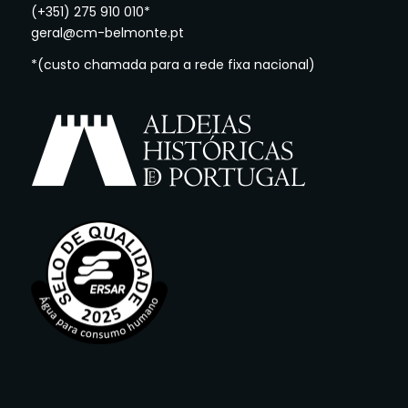
(+351) 275 910 010*
geral@cm-belmonte.pt
*(custo chamada para a rede fixa nacional)