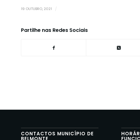
19 OUTUBRO, 2021
/
Partilhe nas Redes Sociais
CONTACTOS MUNICÍPIO DE
HORÁR
BELMONTE
FUNCI