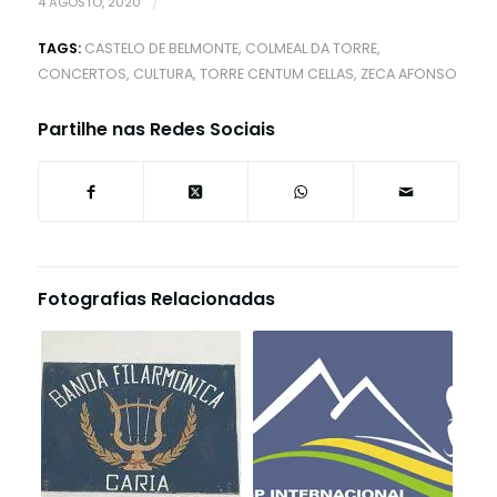
4 AGOSTO, 2020
/
TAGS:
CASTELO DE BELMONTE
,
COLMEAL DA TORRE
,
CONCERTOS
,
CULTURA
,
TORRE CENTUM CELLAS
,
ZECA AFONSO
Partilhe nas Redes Sociais
Fotografias Relacionadas