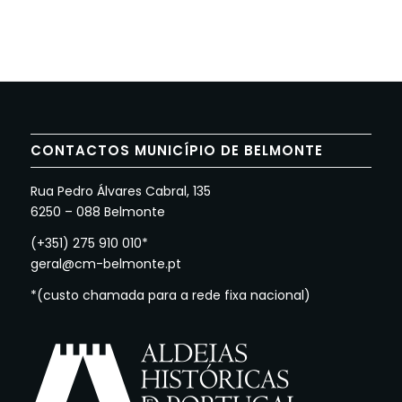
CONTACTOS MUNICÍPIO DE BELMONTE
Rua Pedro Álvares Cabral, 135
6250 – 088 Belmonte
(+351) 275 910 010*
geral@cm-belmonte.pt
*(custo chamada para a rede fixa nacional)