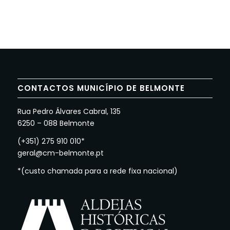
CONTACTOS MUNICÍPIO DE BELMONTE
Rua Pedro Álvares Cabral, 135
6250 – 088 Belmonte
(+351) 275 910 010*
geral@cm-belmonte.pt
*(custo chamada para a rede fixa nacional)