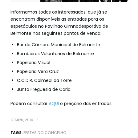
Informamos todos os interessados, que já se
encontram disponíveis as entradas para os
espetáculos no Pavilhão Gimnodesportivo de
Belmonte nos seguintes pontos de venda:
Bar da Câmara Municipal de Belmonte
Bombeiros Voluntários de Belmonte
Papelaria Visual
Papelaria Vera Cruz
C.C.D.R. Colmeal da Torre
Junta Freguesia de Caria
Podem consultar
AQUI
o preçário das entradas.
17 ABRIL, 2019
/
TAGS:
FESTAS DO CONCELHO