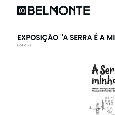
EXPOSIÇÃO "A SERRA É A M
NOTÍCIAS