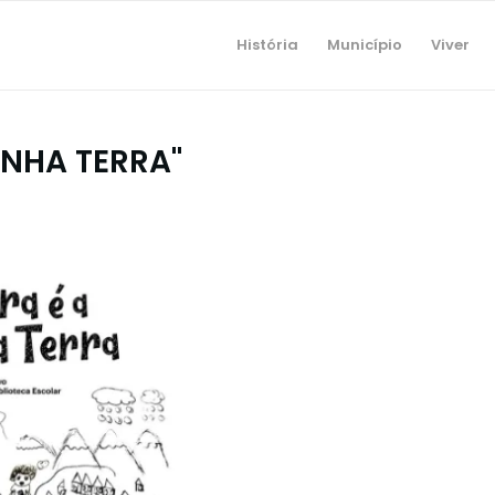
História
Município
Viver
INHA TERRA"