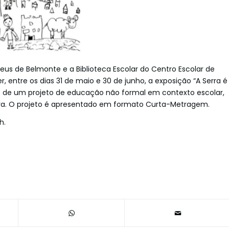
us de Belmonte e a Biblioteca Escolar do Centro Escolar de
, entre os dias 31 de maio e 30 de junho, a exposição “A Serra é
do de um projeto de educação não formal em contexto escolar,
rra. O projeto é apresentado em formato Curta-Metragem.
h.