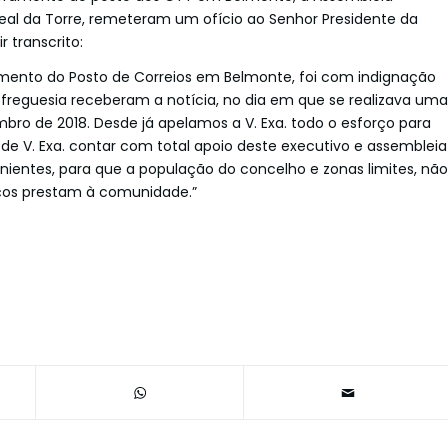
eal da Torre, remeteram um ofício ao Senhor Presidente da
 transcrito:
mento do Posto de Correios em Belmonte, foi com indignação
reguesia receberam a notícia, no dia em que se realizava uma
bro de 2018. Desde já apelamos a V. Exa. todo o esforço para
de V. Exa. contar com total apoio deste executivo e assembleia
nientes, para que a população do concelho e zonas limites, não
ços prestam à comunidade.”