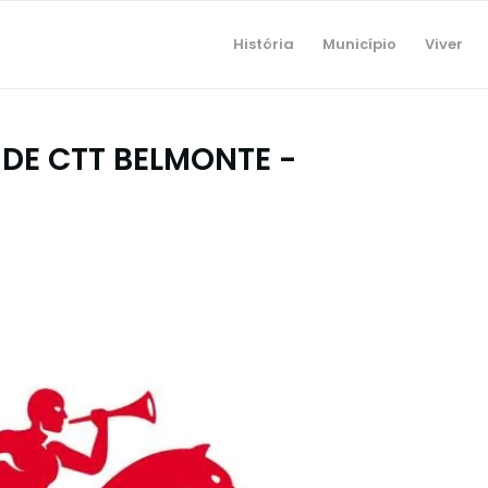
História
Município
Viver
DE CTT BELMONTE -