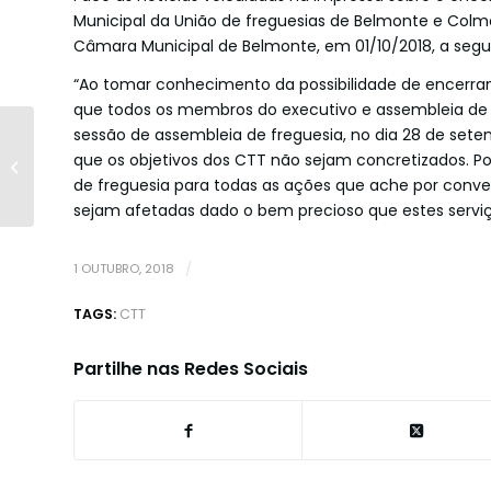
Municipal da União de freguesias de Belmonte e Colm
Câmara Municipal de Belmonte, em 01/10/2018, a seguir
“Ao tomar conhecimento da possibilidade de encerra
que todos os membros do executivo e assembleia de f
sessão de assembleia de freguesia, no dia 28 de setem
III Regularidade Sport
que os objetivos dos CTT não sejam concretizados. Po
Vila de Belmonte
de freguesia para todas as ações que ache por conve
sejam afetadas dado o bem precioso que estes servi
1 OUTUBRO, 2018
/
TAGS:
CTT
Partilhe nas Redes Sociais