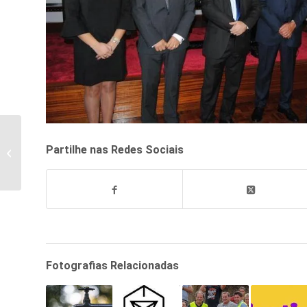
Covid-19: Ponto de
Partilhe nas Redes Sociais
Situação no Concelho de
Belmonte – 08.10.2020
Fotografias Relacionadas