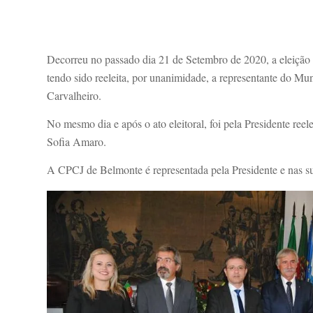
Decorreu no passado dia 21 de Setembro de 2020, a eleição
tendo sido reeleita, por unanimidade, a representante do Mu
Carvalheiro.
No mesmo dia e após o ato eleitoral, foi pela Presidente re
Sofia Amaro.
A CPCJ de Belmonte é representada pela Presidente e nas suas