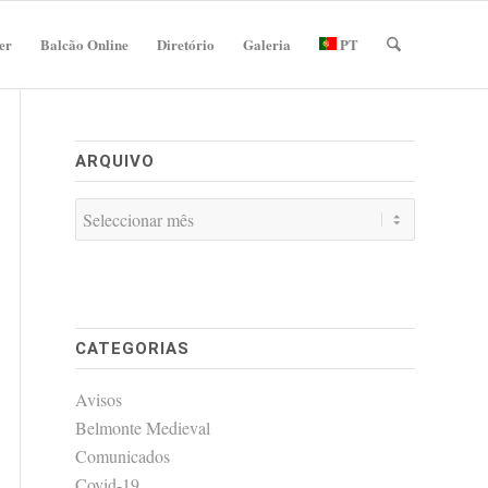
er
Balcão Online
Diretório
Galeria
PT
ARQUIVO
CATEGORIAS
Avisos
Belmonte Medieval
Comunicados
Covid-19