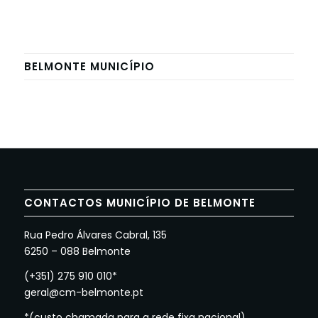
BELMONTE MUNICÍPIO
CONTACTOS MUNICÍPIO DE BELMONTE
Rua Pedro Álvares Cabral, 135
6250 – 088 Belmonte
(+351) 275 910 010*
geral@cm-belmonte.pt
*(custo chamada para a rede fixa nacional)