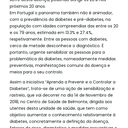
próximos 20 anos.
Em Portugal o panorama também não é animador,
com a prevalência da diabetes e pré-diabetes, na
população com idades compreendias das entre os 20
e os 79 anos, estimada em 13.3% e 27.4%,
respetivamente. Entre as pessoas com diabetes,
cerca de metade desconhece o diagnóstico. É
portanto, urgente sensibilizar as pessoas para a
problemática da diabetes, nomeadamente medidas
preventivas, manifestações comuns da doença e
meios para o seu controlo.
Assim a iniciativa “Aprenda a Prevenir e a Controlar a
Diabetes”, trata-se de uma ação de sensibilização e
rastreio, que vai decorrer no dia 14 de Novembro de
2018, no Centro de Saúde de Belmonte, dirigida aos
utentes desta unidade de saúde, que tem como
objetivo aumentar o conhecimento relativamente à
diabetes, concretamente a definição da doença,
fatores de risco, diagnóstico e medidas preventivas e