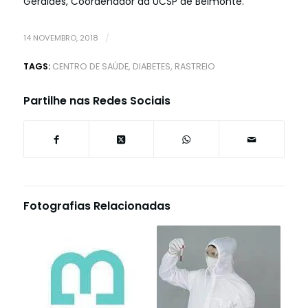
Geraldes, Coordenador da UCSP de Belmonte.
14 NOVEMBRO, 2018
/
TAGS:
CENTRO DE SAÚDE
,
DIABETES
,
RASTREIO
Partilhe nas Redes Sociais
Fotografias Relacionadas