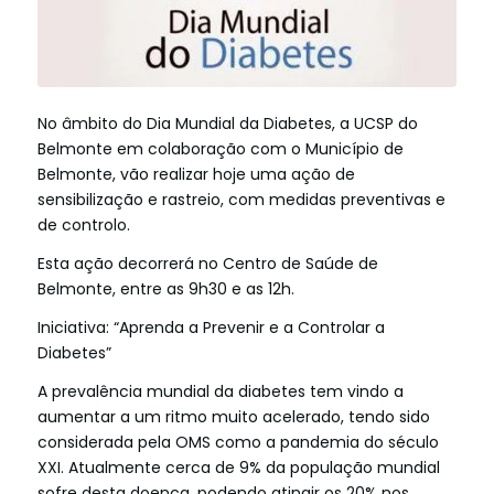
No âmbito do Dia Mundial da Diabetes, a UCSP do
Belmonte em colaboração com o Município de
Belmonte, vão realizar hoje uma ação de
sensibilização e rastreio, com medidas preventivas e
de controlo.
Esta ação decorrerá no
Centro de Saúde de
Belmonte
, entre as 9h30 e as 12h.
Iniciativa: “Aprenda a Prevenir e a Controlar a
Diabetes”
A prevalência mundial da diabetes tem vindo a
aumentar a um ritmo muito acelerado, tendo sido
considerada pela OMS como a pandemia do século
XXI. Atualmente cerca de 9% da população mundial
sofre desta doença, podendo atingir os 20% nos