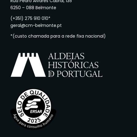
Rua Pedro Álvares Cabral, 135
6250 – 088 Belmonte
(+351) 275 910 010*
geral@cm-belmonte.pt
*(custo chamada para a rede fixa nacional)