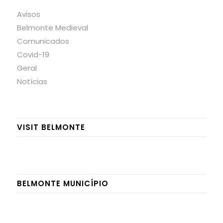
Avisos
Belmonte Medieval
Comunicados
Covid-19
Geral
Notícias
VISIT BELMONTE
BELMONTE MUNICÍPIO