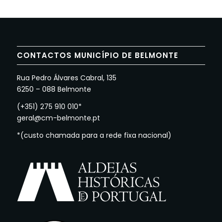
CONTACTOS MUNICÍPIO DE BELMONTE
Rua Pedro Álvares Cabral, 135
6250 – 088 Belmonte
(+351) 275 910 010*
geral@cm-belmonte.pt
*(custo chamada para a rede fixa nacional)