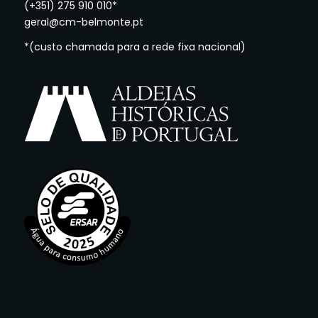
(+351) 275 910 010*
geral@cm-belmonte.pt
*(custo chamada para a rede fixa nacional)