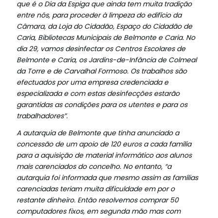
que é o Dia da Espiga que ainda tem muita tradição
entre nós, para proceder à limpeza do edifício da
Câmara, da Loja do Cidadão, Espaço do Cidadão de
Caria, Bibliotecas Municipais de Belmonte e Caria. No
dia 29, vamos desinfectar os Centros Escolares de
Belmonte e Caria, os Jardins-de-Infância de Colmeal
da Torre e de Carvalhal Formoso. Os trabalhos são
efectuados por uma empresa credenciada e
especializada e com estas desinfecções estarão
garantidas as condições para os utentes e para os
trabalhadores”.
A autarquia de Belmonte que tinha anunciado a
concessão de um apoio de 120 euros a cada família
para a aquisição de material informático aos alunos
mais carenciados do concelho. No entanto, “a
autarquia foi informada que mesmo assim as famílias
carenciadas teriam muita dificuldade em por o
restante dinheiro. Então resolvemos comprar 50
computadores fixos, em segunda mão mas com