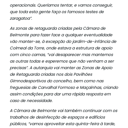
operacionais. Queríamos tentar, e vamos conseguir,
que toda esta gente faça os famosos testes de
zaragatoa”.
As zonas de retaguarda criadas pela Câmara de
Belmonte para fazer face a qualquer eventualidade
vão manter-se, à excepção do jardim-de-infância de
Colmeal da Torre, onde estava a estrutura de apoio
com cinco camas, “vai desaparecer mas mantemos
as outras todas e esperemos que não venham a ser
precisas”. A autarquia vai manter as Zonas de Apoio
de Retaguarda criadas nos dois Pavilhões
Gimnodesportivos do concelho, bem como nas
freguesias de Carvalhal Formoso e Maçaínhas, criando
assim condições para dar uma rápida resposta em
caso de necessidade.
A Câmara de Belmonte vai também continuar com os
trabalhos de desinfecção de espaços e edifícios
públicos, “vamos aproveitar esta quinta-feira à tarde,