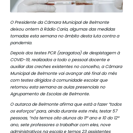
O Presidente da Câmara Municipal de Belmonte
deixou ontem à Rádio Caria, algumas das medidas
tomadas esta semana no âmbito desta luta contra a
pandemia.
Depois dos testes PCR (zaragatoa) de despistagem à
COVID-19, realizados a todo o pessoal docente e
auxiliar das creches existentes no concelho, a Câmara
Municipal de Belmonte vai avançar até final do mês
com testes dirigidos à comunidade escolar que
retomou esta semana as aulas presenciais no
Agrupamento de Escolas de Belmont
e.
O autarca de Belmonte afirma que está a fazer “todos
os esforços” para, ainda durante este mês, testar 57
pessoas, “nós temos oito alunos do 11º ano e 10 do 12º
ano, sete professores a trabalhar com eles, nove
administrativos na escola e temos 23 assistentes