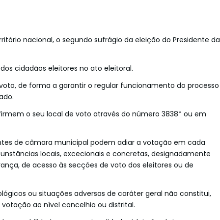
rritório nacional, o segundo sufrágio da eleição do Presidente da
os cidadãos eleitores no ato eleitoral.
 voto, de forma a garantir o regular funcionamento do processo
ado.
nfirmem o seu local de voto através do número 3838* ou em
dentes de câmara municipal podem adiar a votação em cada
rcunstâncias locais, excecionais e concretas, designadamente
nça, de acesso às secções de voto dos eleitores ou de
ógicos ou situações adversas de caráter geral não constitui,
otação ao nível concelhio ou distrital.