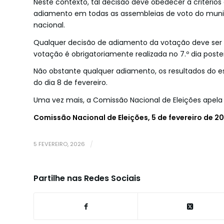
Neste contexto, tal decisão deve obedecer a critérios 
“Sabores...
adiamento em todas as assembleias de voto do municí
nacional.
Qualquer decisão de adiamento da votação deve ser 
votação é obrigatoriamente realizada no 7.º dia poster
Não obstante qualquer adiamento, os resultados do es
do dia 8 de fevereiro.
Uma vez mais, a Comissão Nacional de Eleições apela à
Comissão Nacional de Eleições, 5 de fevereiro de 2
5 FEVEREIRO, 2026
/
Partilhe nas Redes Sociais