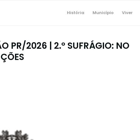
História
Município
Viver
 PR/2026 | 2.º SUFRÁGIO: NO
IÇÕES