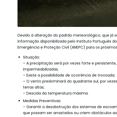
Devido à alteração do padrão meteorológico, que já se 
informação disponibilizada pelo Instituto Português d
Emergência e Proteção Civil (ANEPC) para os próximos
Situação:
– A precipitação será por vezes forte e persisten
impermeabilizadas;
– Existe a possibilidade de ocorrência de trovoada;
– O vento predominará do quadrante sul, por vezes
terras altas;
– Descida da temperatura máxima.
Medidas Preventivas:
– Garantir a desobstrução dos sistemas de escoamen
que possam ser arrastados ou criem obstáculos ao