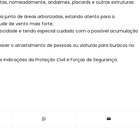
ltas, nomeadamente, andaimes, placards e outras estruturas
a junto de áreas arborizadas, estando atento para a
ude de vento mais forte;
locidade e tendo especial cuidado com a possível acumulação
aver o arrastamento de pessoas ou viaturas para buracos no
s indicações da Proteção Civil e Forças de Segurança.