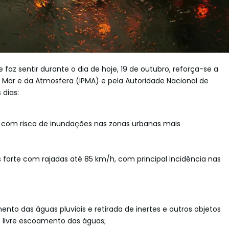
faz sentir durante o dia de hoje, 19 de outubro, reforça-se a
o Mar e da Atmosfera (IPMA) e pela Autoridade Nacional de
 dias:
te, com risco de inundações nas zonas urbanas mais
 forte com rajadas até 85 km/h, com principal incidência nas
to das águas pluviais e retirada de inertes e outros objetos
 livre escoamento das águas;