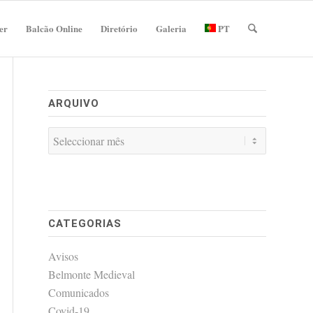
er
Balcão Online
Diretório
Galeria
PT
ARQUIVO
CATEGORIAS
Avisos
Belmonte Medieval
Comunicados
Covid-19