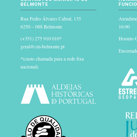
BELMONTE
FUNCI
Rua Pedro Álvares Cabral, 135
Atendimen
6250 – 088 Belmonte
16:00
(+351) 275 910 010*
Horario G
geral@cm-belmonte.pt
Encerrad
*(custo chamada para a rede fixa
nacional)