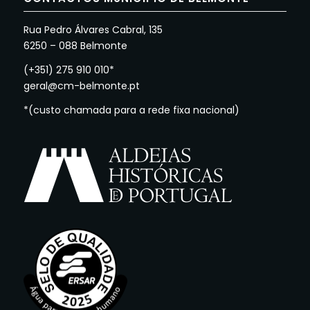
Rua Pedro Álvares Cabral, 135
6250 – 088 Belmonte
(+351) 275 910 010*
geral@cm-belmonte.pt
*(custo chamada para a rede fixa nacional)