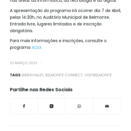
nas áreas da informática, da tecnologia e do digital.
A apresentação do programa irá ocorrer dia 7 de Abril,
pelas 14:30h, no Auditório Municipal de Belmonte.
Entrada livre, lugares limitados e de inscrição
obrigatória.
Para mais informações e inscrições, consulte o
programa
AQUI.
22 MARÇO, 2022
/
TAGS:
BEIRAVALLEY
,
BELMONTE CONNECT
,
VISITBELMONTE
Partilhe nas Redes Sociais