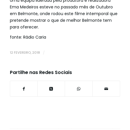
Uma equipa liderada pela produtora e realizadora
Ema Medeiros esteve no passado mês de Outubro
em Belmonte, onde rodou este filme intemporal que
pretende mostrar o que de melhor Belmonte tem
para oferecer.
fonte: Rádio Caria
12 FEVEREIRO, 2018
/
Partilhe nas Redes Sociais