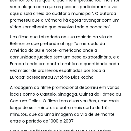
ver a alegria com que as pessoas participaram e ver
aqui a sala cheia do auditório municipal”. O autarca
prometeu que a Câmara irá agora “avançar com um
vídeo semelhante que envolva todo o concelho”.
Um filme que foi rodado na sua maioria na vila de
Belmonte que pretende atingir “o mercado da
América do Sul e Norte-americano onde a
comunidade judaica tem um peso extraordinário, e a
Europa tendo em conta também a quantidade cada
vez maior de brasileiros espalhados por toda a
Europa” acrescentou António Dias Rocha.
A rodagem do filme promocional decorreu em vários
locais como o Castelo, Sinagoga, Quinta da Fórnea ou
Centum Cellas. O filme tem duas versões, uma mais
longa de seis minutos e outra mais curta de três
minutos, que dá uma imagem da vila de Belmonte
entre o período de 1900 e 2007.