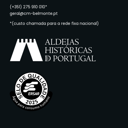
(+351) 275 910 010*
geral@cm-belmonte.pt
*(custo chamada para a rede fixa nacional)