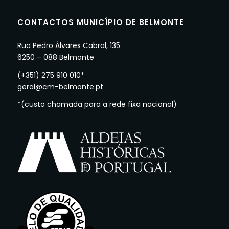
CONTACTOS MUNICÍPIO DE BELMONTE
Rua Pedro Álvares Cabral, 135
6250 – 088 Belmonte
(+351) 275 910 010*
geral@cm-belmonte.pt
*(custo chamada para a rede fixa nacional)