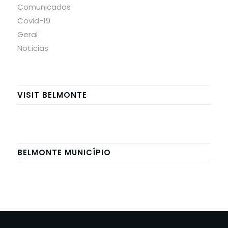
Comunicados
Covid-19
Geral
Notícias
VISIT BELMONTE
BELMONTE MUNICÍPIO