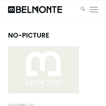
NO-PICTURE
20 NOVEMBRO, 2017
/