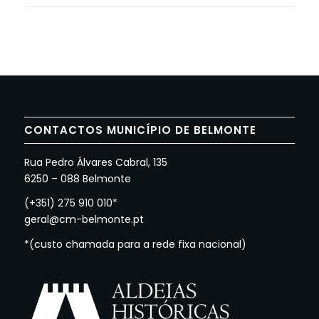
CONTACTOS MUNICÍPIO DE BELMONTE
Rua Pedro Álvares Cabral, 135
6250 – 088 Belmonte
(+351) 275 910 010*
geral@cm-belmonte.pt
*(custo chamada para a rede fixa nacional)