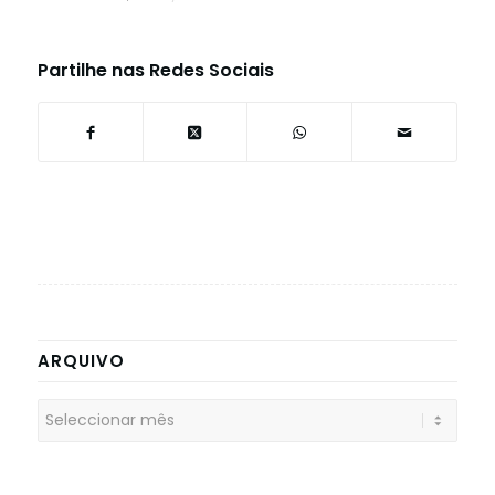
Partilhe nas Redes Sociais
ARQUIVO