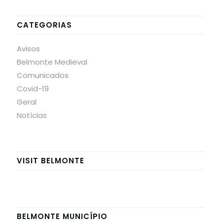
CATEGORIAS
Avisos
Belmonte Medieval
Comunicados
Covid-19
Geral
Notícias
VISIT BELMONTE
BELMONTE MUNICÍPIO