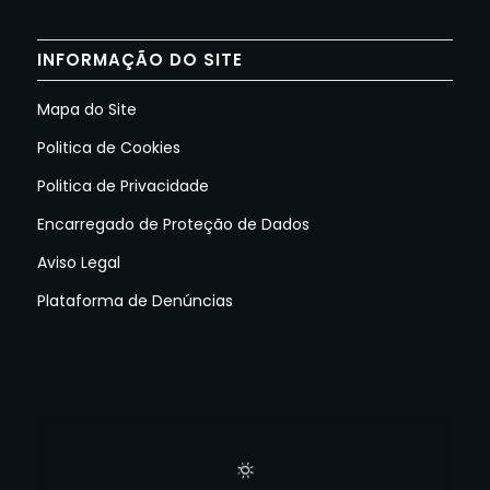
INFORMAÇÃO DO SITE
Mapa do Site
Politica de Cookies
Politica de Privacidade
Encarregado de Proteção de Dados
Aviso Legal
Plataforma de Denúncias