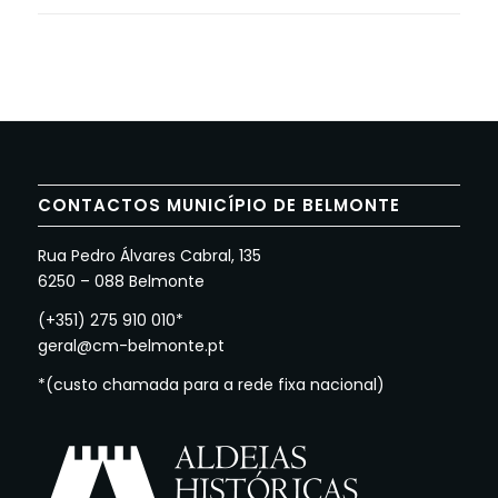
CONTACTOS MUNICÍPIO DE BELMONTE
Rua Pedro Álvares Cabral, 135
6250 – 088 Belmonte
(+351) 275 910 010*
geral@cm-belmonte.pt
*(custo chamada para a rede fixa nacional)