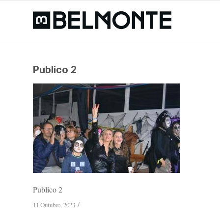
Publico 2
Publico 2
/
11 Outubro, 2023