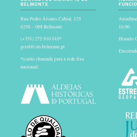
BELMONTE
FUNCI
Rua Pedro Álvares Cabral, 135
Atendimen
6250 – 088 Belmonte
16:00
(+351) 275 910 010*
Horario G
geral@cm-belmonte.pt
Encerrad
*(custo chamada para a rede fixa
nacional)