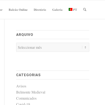
er
Balcão Online
Diretório
Galeria
PT
ARQUIVO
CATEGORIAS
Avisos
Belmonte Medieval
Comunicados
Covid-19