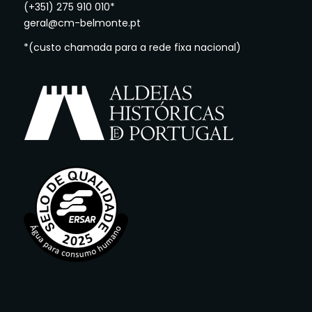
(+351) 275 910 010*
geral@cm-belmonte.pt
*(custo chamada para a rede fixa nacional)