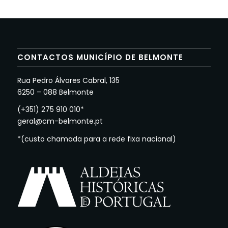
CONTACTOS MUNICÍPIO DE BELMONTE
Rua Pedro Álvares Cabral, 135
6250 – 088 Belmonte
(+351) 275 910 010*
geral@cm-belmonte.pt
*(custo chamada para a rede fixa nacional)