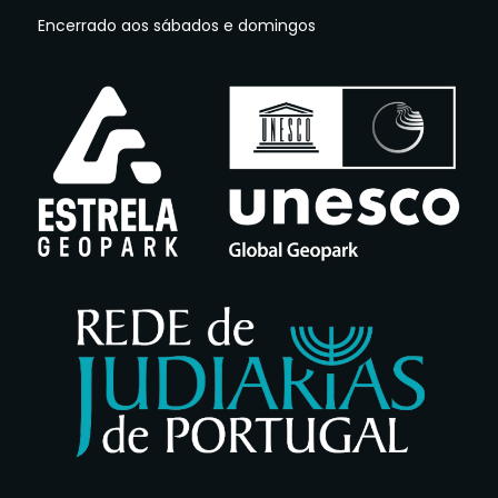
Encerrado aos sábados e domingos