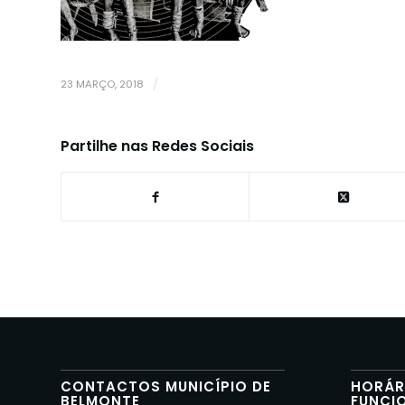
23 MARÇO, 2018
/
Partilhe nas Redes Sociais
CONTACTOS MUNICÍPIO DE
HORÁR
BELMONTE
FUNCI