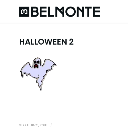
HALLOWEEN 2
31 OUTUBRO, 2018
/