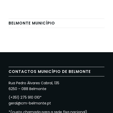
BELMONTE MUNICÍPIO
CONTACTOS MUNICÍPIO DE BELMONTE
Rua Pedro Álvares Cabral, 135
6250 – 088 Belmonte
(+351) 275 910 010*
geral@cm-belmonte.pt
*(custo chamada para a rede fixa nacional)