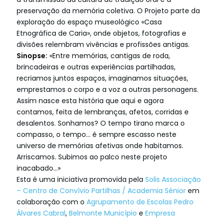
preservação da memória coletiva. O Projeto parte da
exploração do espaço museológico «Casa
Etnográfica de Caria», onde objetos, fotografias e
divisões relembram vivências e profissões antigas.
Sinopse:
«Entre memórias, cantigas de roda,
brincadeiras e outras experiências partilhadas,
recriamos juntos espaços, imaginamos situações,
emprestamos o corpo e a voz a outras personagens.
Assim nasce esta história que aqui e agora
contamos, feita de lembranças, afetos, corridas e
desalentos. Sonhamos? O tempo tirano marca o
compasso, o tempo… é sempre escasso neste
universo de memórias afetivas onde habitamos.
Arriscamos. Subimos ao palco neste projeto
inacabado…»
Esta é uma iniciativa promovida pela
Solis Associação
– Centro de Convívio Partilhas / Academia Sénior
em
colaboração com o
Agrupamento de Escolas Pedro
Álvares Cabral
,
Belmonte Município
e
Empresa