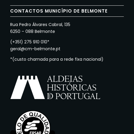
CONTACTOS MUNICÍPIO DE BELMONTE
Rua Pedro Álvares Cabral, 135
6250 – 088 Belmonte
(+351) 275 910 010*
geral@cm-belmonte.pt
*(custo chamada para a rede fixa nacional)