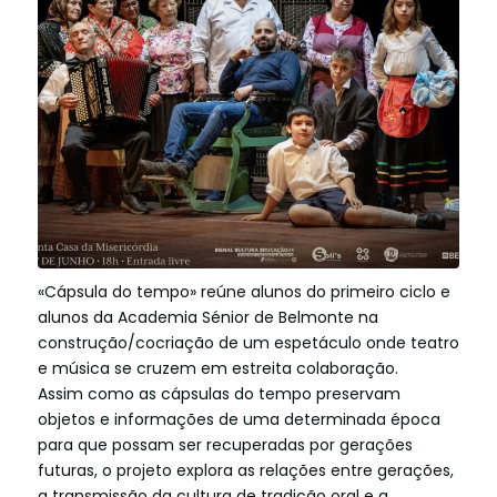
«Cápsula do tempo» reúne alunos do primeiro ciclo e
alunos da Academia Sénior de Belmonte na
construção/cocriação de um espetáculo onde teatro
e música se cruzem em estreita colaboração.
Assim como as cápsulas do tempo preservam
objetos e informações de uma determinada época
para que possam ser recuperadas por gerações
futuras, o projeto explora as relações entre gerações,
a transmissão da cultura de tradição oral e a