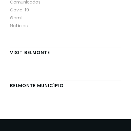
Comunicados
Covid-19
Geral
Notícias
VISIT BELMONTE
BELMONTE MUNICÍPIO