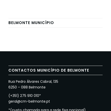
BELMONTE MUNICÍPIO
CONTACTOS MUNICÍPIO DE BELMONTE
Rua Pedro Álvares Cabral, 135
6250 – 088 Belmonte
(+351) 275 910 010*
geral@cm-belmonte.pt
*(custo chamada para a rede fixa nacional)