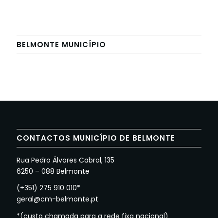
BELMONTE MUNICÍPIO
CONTACTOS MUNICÍPIO DE BELMONTE
Rua Pedro Álvares Cabral, 135
6250 – 088 Belmonte
(+351) 275 910 010*
geral@cm-belmonte.pt
*(custo chamada para a rede fixa nacional)