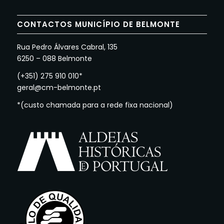
CONTACTOS MUNICÍPIO DE BELMONTE
Rua Pedro Álvares Cabral, 135
6250 – 088 Belmonte
(+351) 275 910 010*
geral@cm-belmonte.pt
*(custo chamada para a rede fixa nacional)