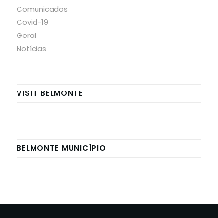
Comunicados
Covid-19
Geral
Notícias
VISIT BELMONTE
BELMONTE MUNICÍPIO