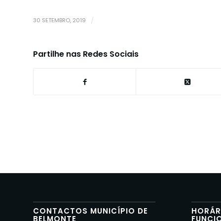
30 SETEMBRO, 2019
/
Partilhe nas Redes Sociais
CONTACTOS MUNICÍPIO DE
HORÁR
BELMONTE
FUNCI