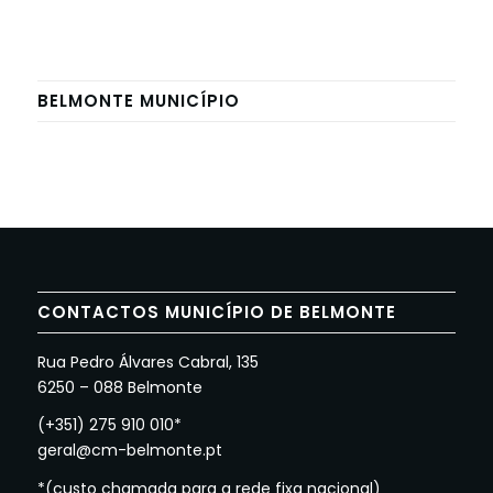
BELMONTE MUNICÍPIO
CONTACTOS MUNICÍPIO DE BELMONTE
Rua Pedro Álvares Cabral, 135
6250 – 088 Belmonte
(+351) 275 910 010*
geral@cm-belmonte.pt
*(custo chamada para a rede fixa nacional)