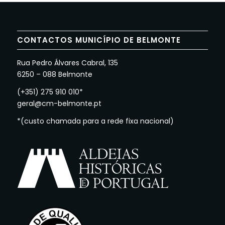
CONTACTOS MUNICÍPIO DE BELMONTE
Rua Pedro Álvares Cabral, 135
6250 – 088 Belmonte
(+351) 275 910 010*
geral@cm-belmonte.pt
*(custo chamada para a rede fixa nacional)