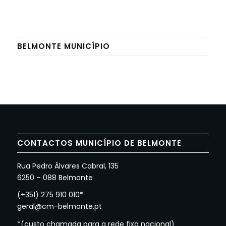
BELMONTE MUNICÍPIO
CONTACTOS MUNICÍPIO DE BELMONTE
Rua Pedro Álvares Cabral, 135
6250 – 088 Belmonte
(+351) 275 910 010*
geral@cm-belmonte.pt
*(custo chamada para a rede fixa nacional)