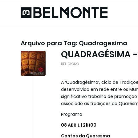
Arquivo para Tag:
Quadragesima
QUADRAGÉSIMA -
RELIGIOSO
A ‘Quadragésima’, ciclo de Tradi
desenvolvido em rede entre os Mun
significativo trabalho de promoção
associado às tradições da Quaresm
Programa
08 ABRIL | 21H00
Cantos da Quaresma