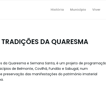
História
Município
Viver
 TRADIÇÕES DA QUARESMA
ções da Quaresma e Semana Santa, é um projeto de programaçã
icípios de Belmonte, Covilhã, Fundão e Sabugal, num
 e preservação das manifestações do património imaterial
a.