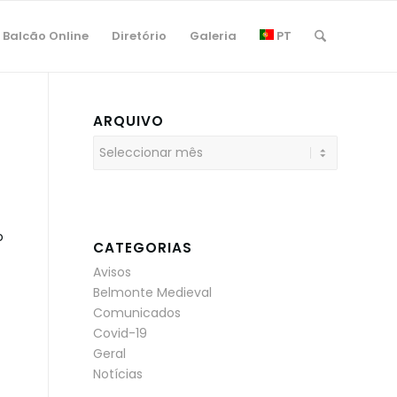
Balcão Online
Diretório
Galeria
PT
ARQUIVO
o
CATEGORIAS
Avisos
Belmonte Medieval
Comunicados
Covid-19
Geral
Notícias