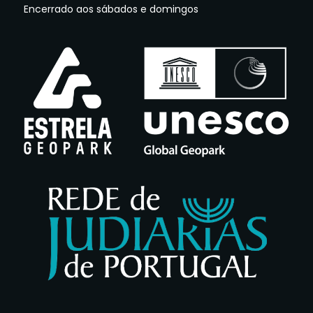
Encerrado aos sábados e domingos