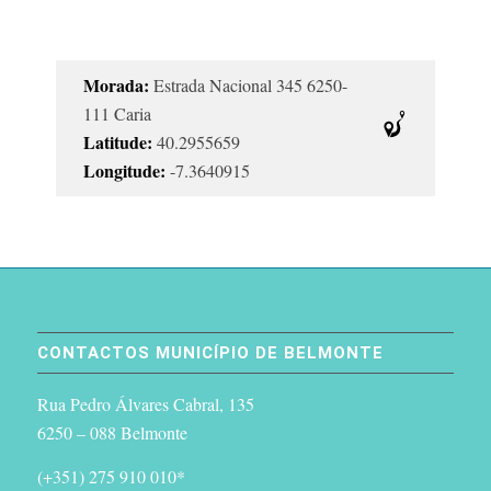
Morada:
Estrada Nacional 345 6250-
111 Caria
Latitude:
40.2955659
Longitude:
-7.3640915
CONTACTOS MUNICÍPIO DE BELMONTE
Rua Pedro Álvares Cabral, 135
6250 – 088 Belmonte
(+351) 275 910 010*