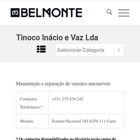
Tinoco Inácio e Vaz Lda
Manutenção e reparação de veículos automóveis
Contactos
+351 275 476 245
Telefónicos *
Morada
Estrada Nacional 345 6250-111 Caria
* Os contactos disponibilizados no diretório terão custos de