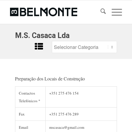
M.S. Casaca Lda
Preparação dos Locais de Construção
Contactos
+351 275 476 154
Telefónicos *
Fax
+351 275 476 289
Email
mscasaca@gmail.com