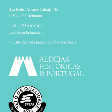
Rua Pedro Álvares Cabral, 135
6250 – 088 Belmonte
(+351) 275 910 010*
geral@cm-belmonte.pt
*(custo chamada para a rede fixa nacional)