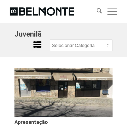
Juvenilã
Apresentação