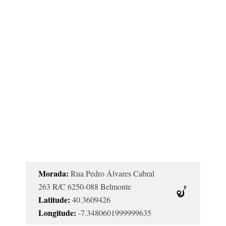
Morada:
Rua Pedro Álvares Cabral
263 R/C 6250-088 Belmonte
Latitude:
40.3609426
Longitude:
-7.3480601999999635