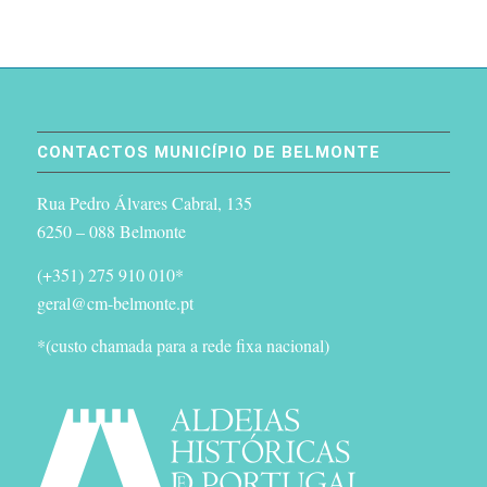
CONTACTOS MUNICÍPIO DE BELMONTE
Rua Pedro Álvares Cabral, 135
6250 – 088 Belmonte
(+351) 275 910 010*
geral@cm-belmonte.pt
*(custo chamada para a rede fixa nacional)