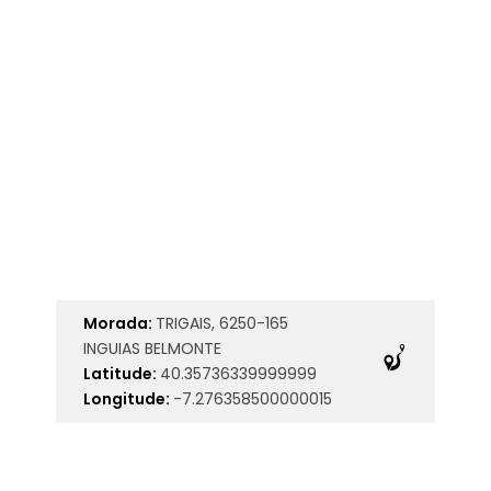
Morada:
TRIGAIS, 6250-165
INGUIAS BELMONTE
Latitude:
40.35736339999999
Longitude:
-7.276358500000015