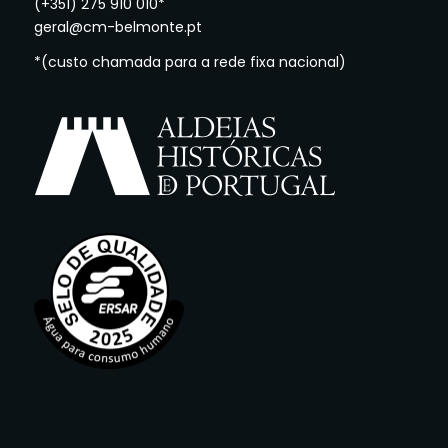
(+351) 275 910 010*
geral@cm-belmonte.pt
*(custo chamada para a rede fixa nacional)