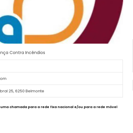
nça Contra Incêndios
com
abral 25, 6250 Belmonte
e uma chamada para a rede fixa nacional e/ou para a rede móvel