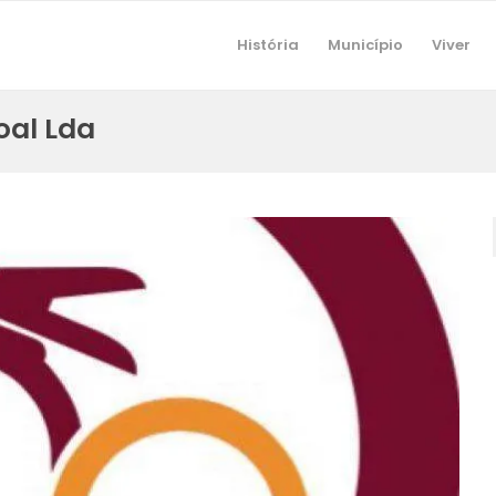
História
Município
Viver
oal Lda