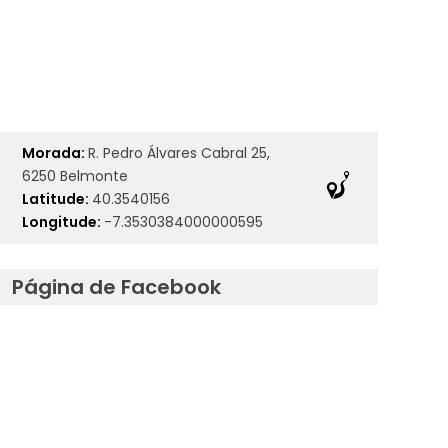
Morada:
R. Pedro Álvares Cabral 25,
6250 Belmonte
Latitude:
40.3540156
Longitude:
-7.3530384000000595
Página de Facebook