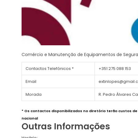
Comércio e Manutenção de Equipamentos de Segura
Contactos Telefónicos *
+351 275 088 153
Email
extinlopes@gmail.
Morada
R. Pedro Álvares C
* Os contactos disponibilizados no diretório terão custos d
nacional
Outras Informações