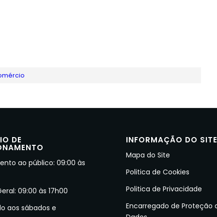
omércio
IO DE
INFORMAÇÃO DO SIT
ONAMENTO
Mapa do Site
nto ao público: 09:00 às
Politica de Cookies
Politica de Privacidade
Geral: 09:00 às 17h00
Encarregado de Proteção 
do aos sábados e
Dados