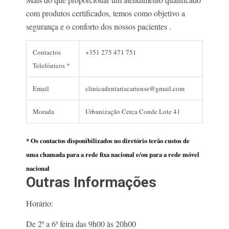
com produtos certificados, temos como objetivo a
segurança e o conforto dos nossos pacientes .
Contactos
+351 275 471 751
Telefónicos *
Email
clinicadentariacariense@gmail.com
Morada
Urbanização Cerca Conde Lote 41
* Os contactos disponibilizados no diretório terão custos de
uma chamada para a rede fixa nacional e/ou para a rede móvel
nacional
Outras Informações
Horário:
De 2ª a 6ª feira das 9h00 às 20h00