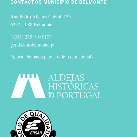
CONTACTOS MUNICÍPIO DE BELMONTE
Rua Pedro Álvares Cabral, 135
6250 – 088 Belmonte
(+351) 275 910 010*
geral@cm-belmonte.pt
*(custo chamada para a rede fixa nacional)