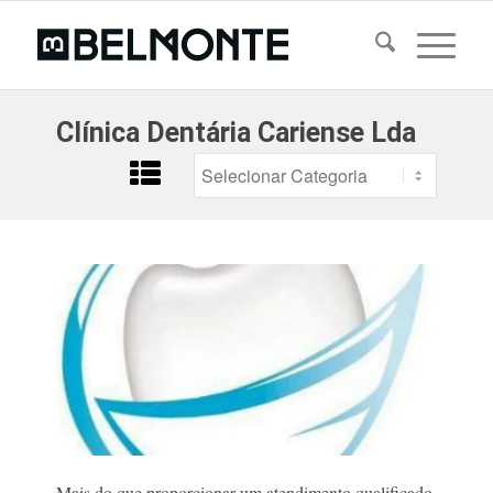
Clínica Dentária Cariense Lda
Mais do que proporcionar um atendimento qualificado