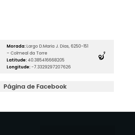
Morada:
Largo D.Maria J. Dias, 6250-151
– Colmeal da Torre
Latitude:
40.385416668205
Longitude:
-7.3329297207626
Página de Facebook
E