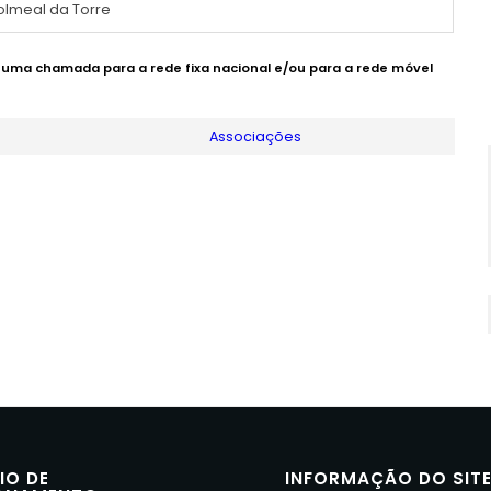
Colmeal da Torre
e uma chamada para a rede fixa nacional e/ou para a rede móvel
Associações
IO DE
INFORMAÇÃO DO SIT