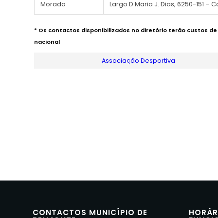
Morada
Largo D.Maria J. Dias, 6250-151 – 
* Os contactos disponibilizados no diretório terão custos d
nacional
Associação Desportiva
CONTACTOS MUNICÍPIO DE
HORÁR