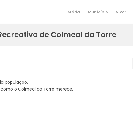
História
Município
Viver
 Recreativo de Colmeal da Torre
da população.
al como o Colmeal da Torre merece.