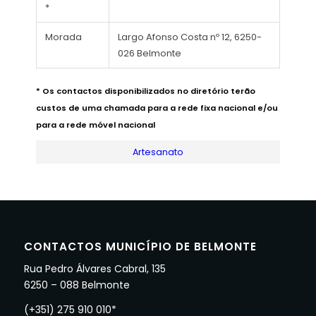
*
Morada
Largo Afonso Costa nº 12, 6250-
026 Belmonte
* Os contactos disponibilizados no diretório terão
custos de uma chamada para a rede fixa nacional e/ou
para a rede móvel nacional
Artesanato
CONTACTOS MUNICÍPIO DE BELMONTE
Rua Pedro Álvares Cabral, 135
6250 – 088 Belmonte
(+351) 275 910 010*