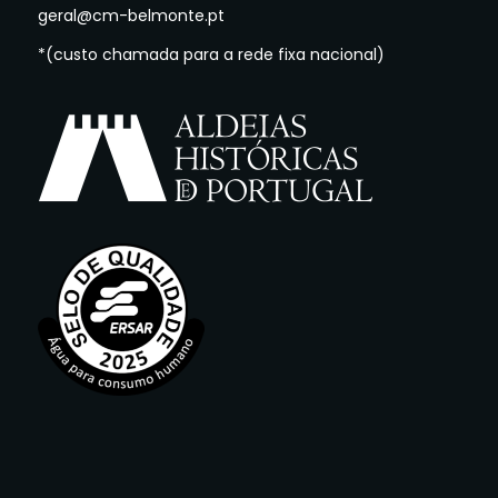
geral@cm-belmonte.pt
*(custo chamada para a rede fixa nacional)