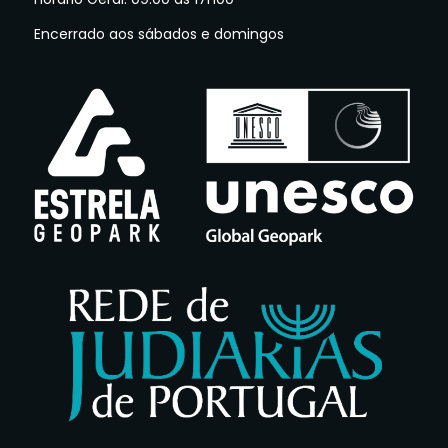
Encerrado aos sábados e domingos