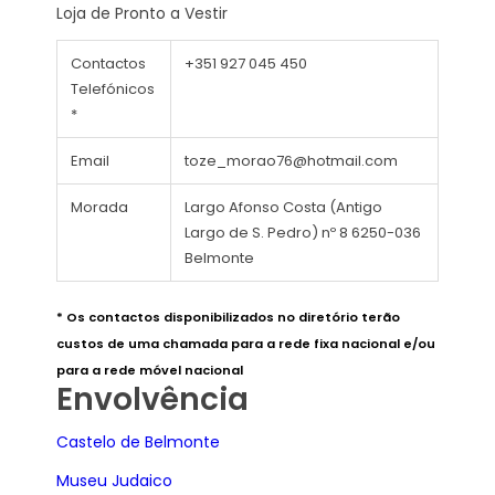
Loja de Pronto a Vestir
Contactos
+351 927 045 450
Telefónicos
*
Email
toze_morao76@hotmail.com
Morada
Largo Afonso Costa (Antigo
Largo de S. Pedro) nº 8 6250-036
Belmonte
* Os contactos disponibilizados no diretório terão
custos de uma chamada para a rede fixa nacional e/ou
para a rede móvel nacional
Envolvência
Castelo de Belmonte
Museu Judaico